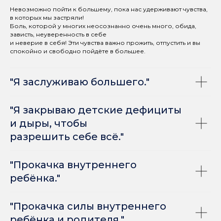
Невозможно пойти к большему, пока нас удерживают чувства,
в которых мы застряли!
Боль, которой у многих неосознанно очень много, обида,
зависть, неуверенность в себе
и неверие в себя! Эти чувства важно прожить, отпустить и вы
спокойно и свободно пойдёте в большее.
"Я заслуживаю большего."
"Я закрываю детские дефициты
и дыры, чтобы
разрешить себе всё."
"Прокачка внутреннего
ребёнка."
"Прокачка силы внутреннего
ребёнка и родителя."