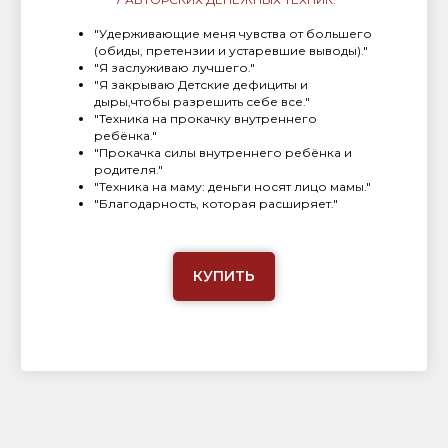
"Удерживающие меня чувства от большего
(обиды, претензии и устаревшие выводы)."
"Я заслуживаю лучшего."
"Я закрываю Детские дефициты и
дыры,чтобы разрешить себе все."
"Техника на прокачку внутреннего
ребёнка."
"Прокачка силы внутреннего ребёнка и
родителя."
"Техника на маму: деньги носят лицо мамы."
"Благодарность, которая расширяет."
КУПИТЬ