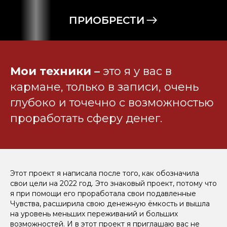
ПРИОБРЕСТИ
Мои техники –
это я у вас в
кармане, только в записи, очень
глубоко и точечно с возможностью
проработать сферу денег.
Этот проект я написала после того, как обозначила
свои цели на 2022 год. Это знаковый проект, потому что
я при помощи его проработала свои подавленные
Чувства, расширила свою денежную ёмкость и вышла
на уровень меньших переживаний и больших
возможностей. И в этот проект я приглашаю вас не