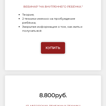
ВЕБИНАР "НА ВНУТРЕННЕГО РЕБЁНКА."
Теория;
2 техники именно на пробуждение
ребёнка;
Закрытая информация о том, как жить и
получать всё.
КУПИТЬ
8.800руб.
"7 АВТОРСКИХ ДЕНЕЖНЫХ ТЕХНИК."