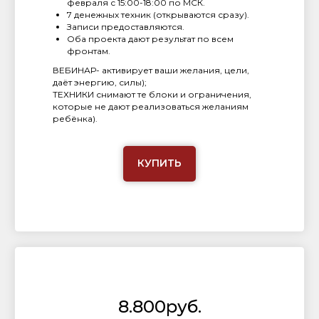
февраля с 15:00-18:00 по МСК.
7 денежных техник (открываются сразу).
Записи предоставляются.
Оба проекта дают результат по всем
фронтам.
ВЕБИНАР- активирует ваши желания, цели,
даёт энергию, силы);
ТЕХНИКИ снимают те блоки и ограничения,
которые не дают реализоваться желаниям
ребёнка).
КУПИТЬ
8.800руб.