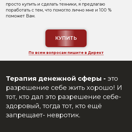
просто купить и сделать техники, я предлагаю
поработать с тем, что помогло лично мне и 100 %
поможет Вам.
КУПИТЬ
По всем вопросам пишите в Директ
Терапия денежной сферы -
это
разрешение себе жить хорошо! И
тот, кто дал это разрешение себе-
здоровый, тогда тот, кто ещё
запрещает- невротик.