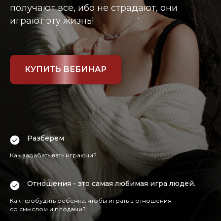
получают все, ибо не страдают, они
играют эту жизнь!
КУПИТЬ ВЕБИНАР
Разберём
Как зарабатывать играючи?
Отношения - это самая любимая игра людей.
Как пробудить ребёнка, чтобы играть в отношения
со смыслом и плодами?