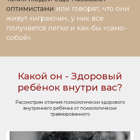
оптимистами
или говорят, что они
живут «играючи», у них все
получается легко и как-бы «само-
собой».
Какой он - Здоровый
ребёнок внутри вас?
Рассмотрим отличия психологически здорового
внутреннего ребёнка от психологически
травмированного