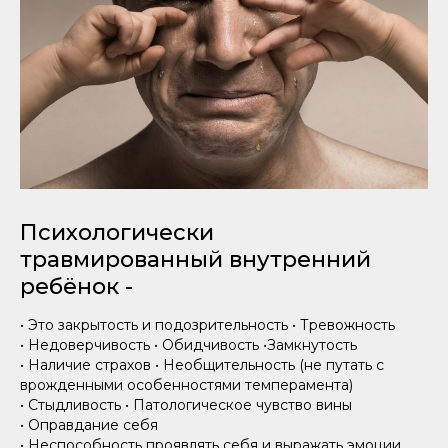
Психологически
травмированный внутренний
ребёнок -
• Это закрытость и подозрительность • Тревожность
• Недоверчивость • Обидчивость •Замкнутость
• Наличие страхов • Необщительность (не путать с
врожденными особенностями темперамента)
• Стыдливость • Патологическое чувство вины
• Оправдание себя
• Неспособность проявлять себя и выражать эмоции