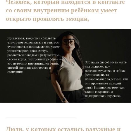
Человек, который находится в контакте
со своим внутренним ребёнком умеет
открыто проявлять эмоции,
Люди, у которых остались радужные и