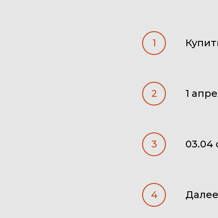
Купит
1 апр
03.04
Далее