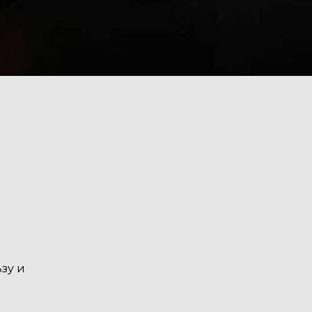
ьзу и