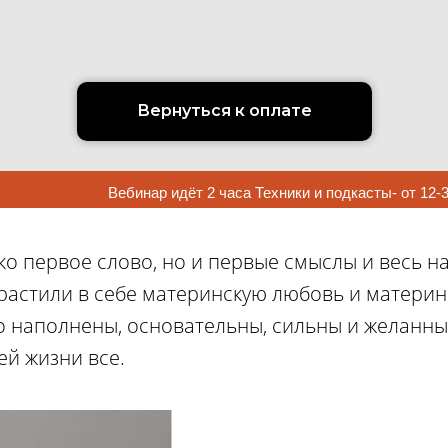
Вернуться к оплате
Вебинар идёт 2 часа Техники и подкасты- от 12-3
ько первое слово, но и первые смыслы и весь 
растили в себе материнскую любовь и материнс
о наполнены, основательны, сильны и желанны
ей жизни все.