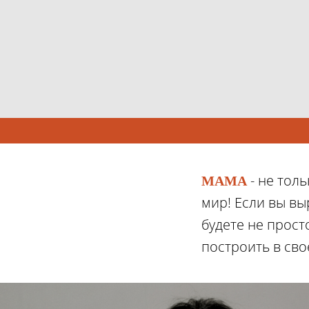
- не тол
МАМА
мир! Если вы вы
будете не прост
построить в сво