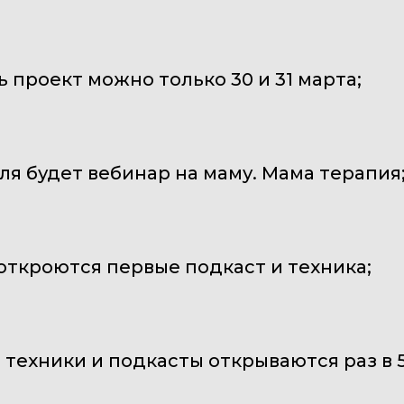
ь проект можно только 30 и 31 марта;
еля будет вебинар на маму. Мама терапия
 откроются первые подкаст и техника;
 техники и подкасты открываются раз в 5