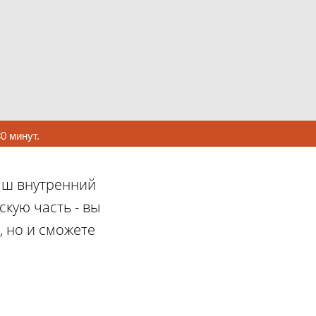
0 минут.
наш внутренний
кую часть - вы
, но и сможете