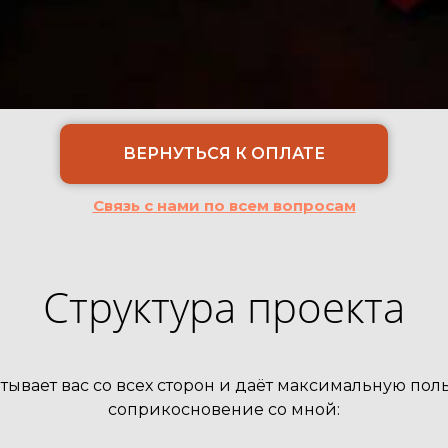
ВЕРНУТЬСЯ К ОПЛАТЕ
Связь с нами по всем вопросам
Структура проекта
тывает вас со всех сторон и даёт максимальную пол
соприкосновение со мной: